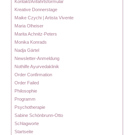
Kontakt/Anfahrtsformular
Kreative Donnerstage
Maike Czychi | Artista Vivente
Maria Olheiser
Marita Achnitz-Peters
Monika Konrads
Nadja Gärtel
Newsletter-Anmeldung
Nothilfe Ayurvedaklinik
Order Confirmation
Order Failed
Philosophie
Programm
Psychotherapie
Sabine Schönbrunn-Otto
Schlagworte
Startseite