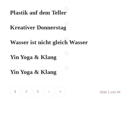
Plastik auf dem Teller
Kreativer Donnerstag
Wasser ist nicht gleich Wasser
Yin Yoga & Klang
Yin Yoga & Klang
1
2
3
›
»
Seite 1 von 44