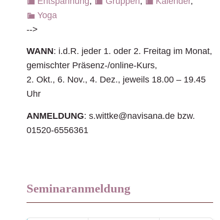
Entspannung
,
Gruppen
,
Kalender
,
Yoga
-->
WANN
: i.d.R. jeder 1. oder 2. Freitag im Monat,
gemischter Präsenz-/online-Kurs,
2. Okt., 6. Nov., 4. Dez., jeweils 18.00 – 19.45
Uhr
ANMELDUNG
:
s.wittke@navisana.de
bzw.
01520-6556361
Seminaranmeldung