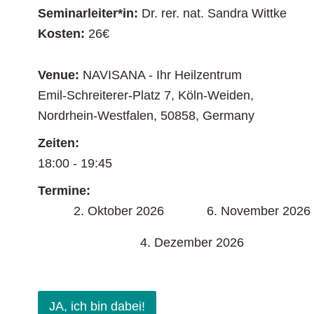
Seminarleiter*in:
Dr. rer. nat. Sandra Wittke
Kosten:
26€
Venue:
NAVISANA - Ihr Heilzentrum
Emil-Schreiterer-Platz 7
,
Köln-Weiden
,
Nordrhein-Westfalen
,
50858
,
Germany
Zeiten:
18:00 - 19:45
Termine:
2. Oktober 2026
6. November 2026
4. Dezember 2026
JA, ich bin dabei!