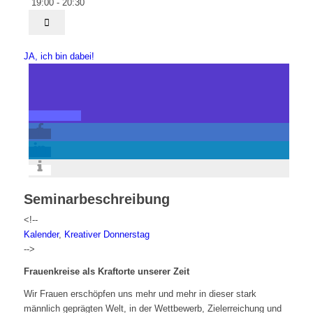
19:00 - 20:30
JA, ich bin dabei!
Seminarbeschreibung
<!--
Kalender
,
Kreativer Donnerstag
-->
Frauenkreise als Kraftorte unserer Zeit
Wir Frauen erschöpfen uns mehr und mehr in dieser stark
männlich geprägten Welt, in der Wettbewerb, Zielerreichung und