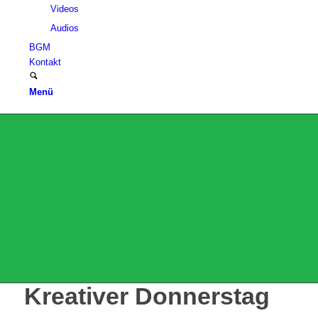
Videos
Audios
BGM
Kontakt
Menü
Kreativer Donnerstag