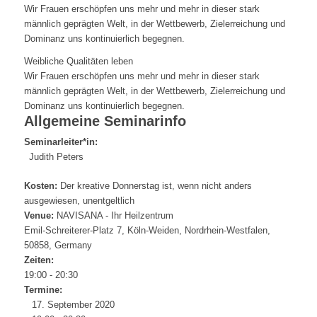
Wir Frauen erschöpfen uns mehr und mehr in dieser stark
männlich geprägten Welt, in der Wettbewerb, Zielerreichung und
Dominanz uns kontinuierlich begegnen.
Weibliche Qualitäten leben
Wir Frauen erschöpfen uns mehr und mehr in dieser stark
männlich geprägten Welt, in der Wettbewerb, Zielerreichung und
Dominanz uns kontinuierlich begegnen.
Allgemeine Seminarinfo
Seminarleiter*in:
Judith Peters
Kosten:
Der kreative Donnerstag ist, wenn nicht anders
ausgewiesen, unentgeltlich
Venue:
NAVISANA - Ihr Heilzentrum
Emil-Schreiterer-Platz 7
,
Köln-Weiden
,
Nordrhein-Westfalen
,
50858
,
Germany
Zeiten:
19:00 - 20:30
Termine:
17. September 2020