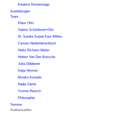
Kreative Donnerstage
Ausbildungen
Team
Klaus Otto
Sabine Schönbrunn-Otto
Dr. Sandra Surpal Kaur Wittke
Carmen Niederfahrenhorst
Heike Richartz-Weiler
Heleen Van Den Bossche
Jutta Döbbener
Katja Himmer
Monika Konrads
Nadja Gärtel
Yvonne Rausch
Philosophie
Termine
Audiovisuelles