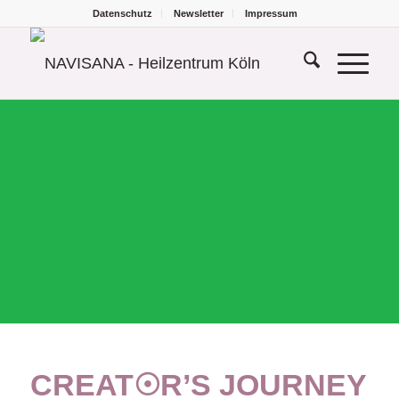
Datenschutz
Newsletter
Impressum
CREAT☉R’S JOURNEY