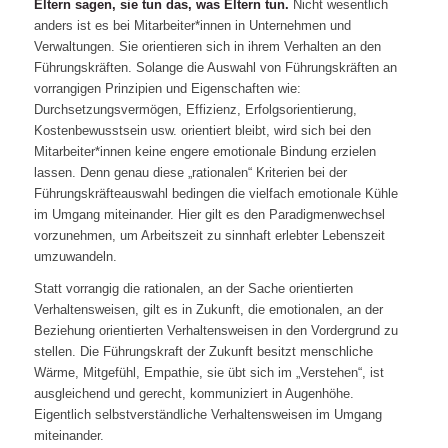
Eltern sagen, sie tun das, was Eltern tun.
Nicht wesentlich
anders ist es bei Mitarbeiter*innen in Unternehmen und
Verwaltungen. Sie orientieren sich in ihrem Verhalten an den
Führungskräften. Solange die Auswahl von Führungskräften an
vorrangigen Prinzipien und Eigenschaften wie:
Durchsetzungsvermögen, Effizienz, Erfolgsorientierung,
Kostenbewusstsein usw. orientiert bleibt, wird sich bei den
Mitarbeiter*innen keine engere emotionale Bindung erzielen
lassen. Denn genau diese „rationalen“ Kriterien bei der
Führungskräfteauswahl bedingen die vielfach emotionale Kühle
im Umgang miteinander. Hier gilt es den Paradigmenwechsel
vorzunehmen, um Arbeitszeit zu sinnhaft erlebter Lebenszeit
umzuwandeln.
Statt vorrangig die rationalen, an der Sache orientierten
Verhaltensweisen, gilt es in Zukunft, die emotionalen, an der
Beziehung orientierten Verhaltensweisen in den Vordergrund zu
stellen. Die Führungskraft der Zukunft besitzt menschliche
Wärme, Mitgefühl, Empathie, sie übt sich im „Verstehen“, ist
ausgleichend und gerecht, kommuniziert in Augenhöhe.
Eigentlich selbstverständliche Verhaltensweisen im Umgang
miteinander.