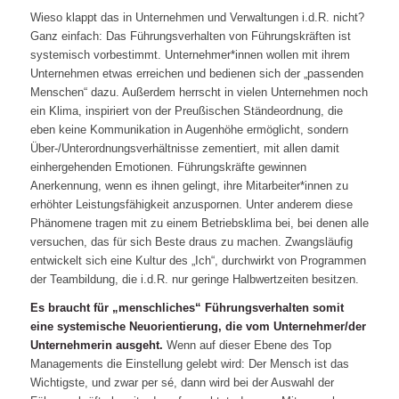
Wieso klappt das in Unternehmen und Verwaltungen i.d.R. nicht?
Ganz einfach: Das Führungsverhalten von Führungskräften ist
systemisch vorbestimmt. Unternehmer*innen wollen mit ihrem
Unternehmen etwas erreichen und bedienen sich der „passenden
Menschen“ dazu. Außerdem herrscht in vielen Unternehmen noch
ein Klima, inspiriert von der Preußischen Ständeordnung, die
eben keine Kommunikation in Augenhöhe ermöglicht, sondern
Über-/Unterordnungsverhältnisse zementiert, mit allen damit
einhergehenden Emotionen. Führungskräfte gewinnen
Anerkennung, wenn es ihnen gelingt, ihre Mitarbeiter*innen zu
erhöhter Leistungsfähigkeit anzuspornen. Unter anderem diese
Phänomene tragen mit zu einem Betriebsklima bei, bei denen alle
versuchen, das für sich Beste draus zu machen. Zwangsläufig
entwickelt sich eine Kultur des „Ich“, durchwirkt von Programmen
der Teambildung, die i.d.R. nur geringe Halbwertzeiten besitzen.
Es braucht für „menschliches“ Führungsverhalten somit
eine systemische Neuorientierung, die vom Unternehmer/der
Unternehmerin ausgeht.
Wenn auf dieser Ebene des Top
Managements die Einstellung gelebt wird: Der Mensch ist das
Wichtigste, und zwar per sé, dann wird bei der Auswahl der