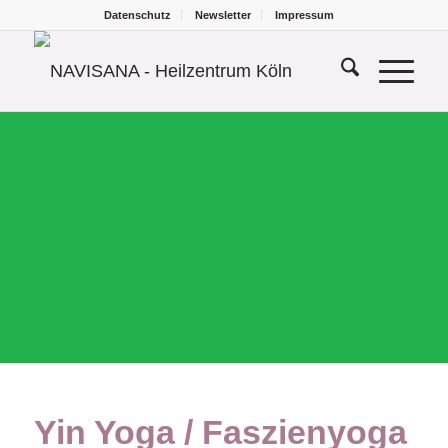
Datenschutz
Newsletter
Impressum
Yin Yoga / Faszienyoga