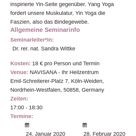
inspirierte Yin-Seite gegenüber. Yang Yoga
fordert unsere Muskulatur, Yin Yoga die
Faszien, also das Bindegewebe.
Allgemeine Seminarinfo
Seminarleiter*in:
Dr. rer. nat. Sandra Wittke
Kosten:
18 € pro Person und Termin
Venue:
NAVISANA - Ihr Heilzentrum
Emil-Schreiterer-Platz 7
,
Köln-Weiden
,
Nordrhein-Westfalen
,
50858
,
Germany
Zeiten:
17:00 - 18:30
Termine:
24. Januar 2020
28. Februar 2020