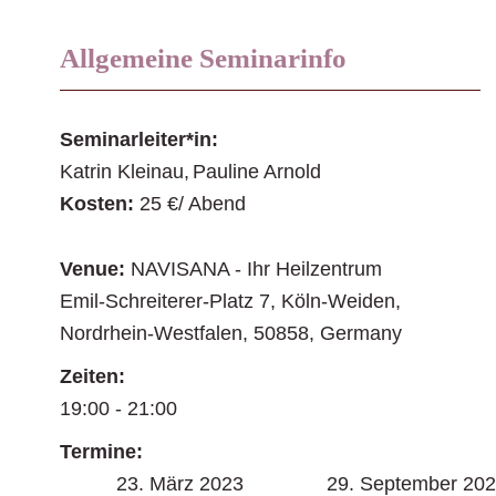
Allgemeine Seminarinfo
Seminarleiter*in:
Katrin Kleinau
Pauline Arnold
Kosten:
25 €/ Abend
Venue:
NAVISANA - Ihr Heilzentrum
Emil-Schreiterer-Platz 7
,
Köln-Weiden
,
Nordrhein-Westfalen
,
50858
,
Germany
Zeiten:
19:00 - 21:00
Termine:
23. März 2023
29. September 20