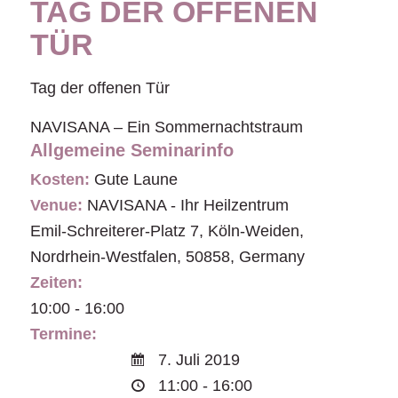
TAG DER OFFENEN
TÜR
Tag der offenen Tür
NAVISANA – Ein Sommernachtstraum
Allgemeine Seminarinfo
Kosten:
Gute Laune
Venue:
NAVISANA - Ihr Heilzentrum
Emil-Schreiterer-Platz 7
,
Köln-Weiden
,
Nordrhein-Westfalen
,
50858
,
Germany
Zeiten:
10:00 - 16:00
Termine:
7. Juli 2019
11:00 - 16:00