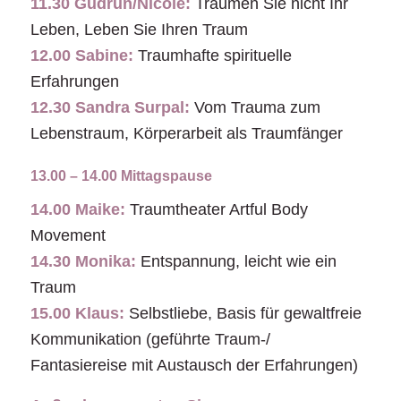
11.30 Gudrun/Nicole:
Träumen Sie nicht Ihr
Leben, Leben Sie Ihren Traum
12.00 Sabine:
Traumhafte spirituelle
Erfahrungen
12.30 Sandra Surpal:
Vom Trauma zum
Lebenstraum, Körperarbeit als Traumfänger
13.00 – 14.00 Mittagspause
14.00 Maike:
Traumtheater Artful Body
Movement
14.30 Monika:
Entspannung, leicht wie ein
Traum
15.00 Klaus:
Selbstliebe, Basis für gewaltfreie
Kommunikation (geführte Traum-/
Fantasiereise mit Austausch der Erfahrungen)