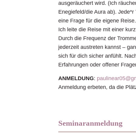
ausgeräuchert wird. (Ich räuch
Enegiefeld/die Aura ab). Jede*r 
eine Frage für die eigene Reise
Ich leite die Reise mit einer ku
Durch die Frequenz der Trommel 
jederzeit austreten kannst – ga
sich für dich sicher anfühlt. N
Erfahrungen oder offener Frage
ANMELDUNG
:
paulinear05@g
Anmeldung erbeten, da die Plät
Seminaranmeldung