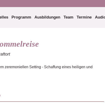
elles
Programm
Ausbildungen
Team
Termine
Audio
ommelreise
aftort
 zeremoniellen Setting - Schaffung eines heiligen und
o