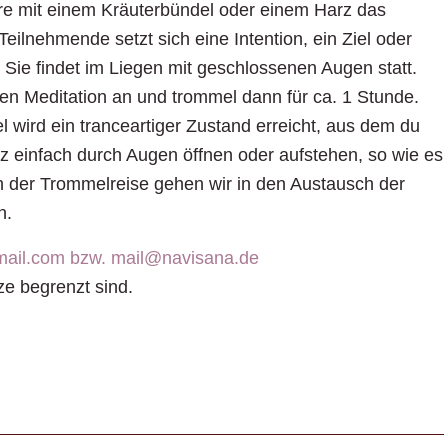
ere mit einem Kräuterbündel oder einem Harz das
Teilnehmende setzt sich eine Intention, ein Ziel oder
. Sie findet im Liegen mit geschlossenen Augen statt.
rzen Meditation an und trommel dann für ca. 1 Stunde.
wird ein tranceartiger Zustand erreicht, aus dem du
nz einfach durch Augen öffnen oder aufstehen, so wie es
ach der Trommelreise gehen wir in den Austausch der
n.
mail.com
bzw.
mail@navisana.de
ze begrenzt sind.