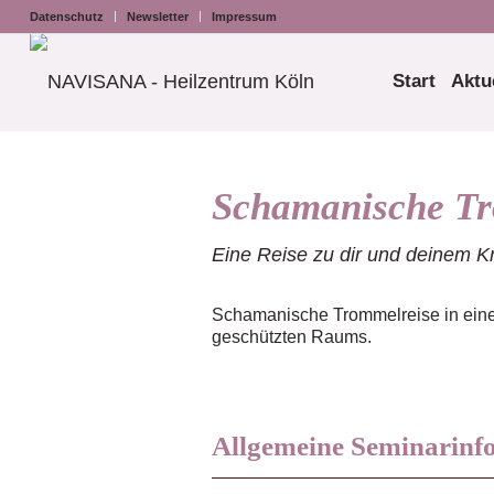
Datenschutz
Newsletter
Impressum
Start
Aktu
Schamanische Tr
Eine Reise zu dir und deinem Kr
Schamanische Trommelreise in einem
geschützten Raums.
Allgemeine Seminarinf