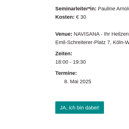
Seminarleiter*in:
Pauline Arnol
Kosten:
€ 30
Venue:
NAVISANA - Ihr Heilze
Emil-Schreiterer-Platz 7
,
Köln-
Zeiten:
18:00 - 19:30
Termine:
8. Mai 2025
JA, ich bin dabei!