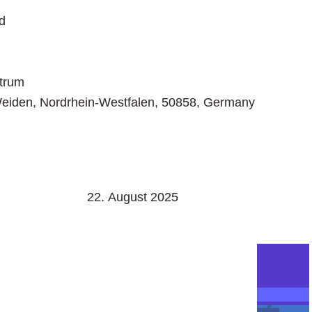
d
ntrum
Weiden
,
Nordrhein-Westfalen
,
50858
,
Germany
22. August 2025