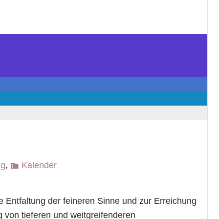
ng
,
Kalender
e Entfaltung der feineren Sinne und zur Erreichung
 von tieferen und weitgreifenderen