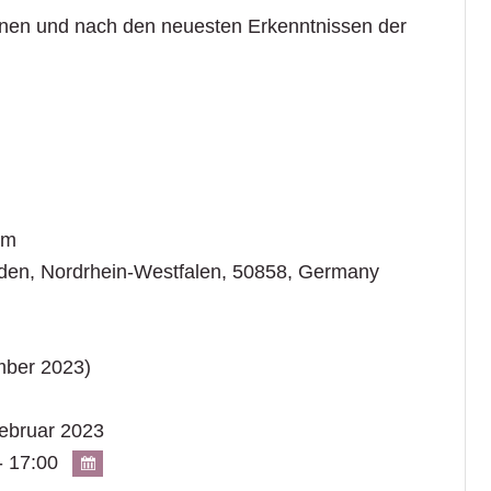
innen und nach den neuesten Erkenntnissen der
um
den
,
Nordrhein-Westfalen
,
50858
,
Germany
mber 2023)
ebruar 2023
- 17:00