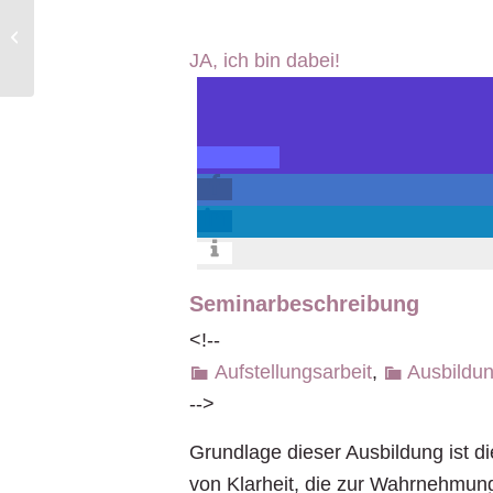
HerzenSingen
JA, ich bin dabei!
Seminarbeschreibung
<!--
Aufstellungsarbeit
,
Ausbildu
-->
Grundlage dieser Ausbildung ist di
von Klarheit, die zur Wahrnehmung