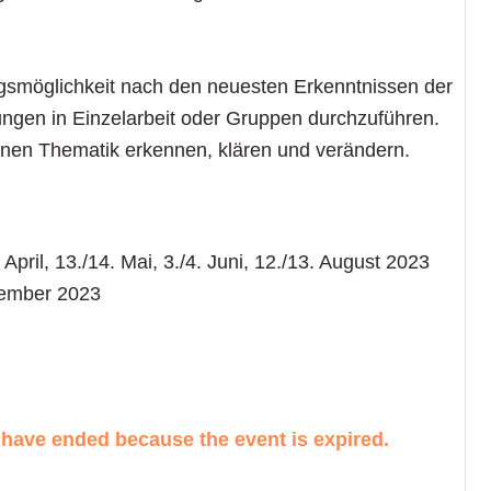
gsmöglichkeit nach den neuesten Erkenntnissen der
ngen in Einzelarbeit oder Gruppen durchzuführen.
enen Thematik erkennen, klären und verändern.
 April, 13./14. Mai, 3./4. Juni, 12./13. August 2023
tember 2023
es have ended because the event is expired.