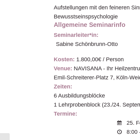
Aufstellungen mit den feineren S
Bewusstseinspsychologie
Allgemeine Seminarinfo
Seminarleiter*in:
Sabine Schönbrunn-Otto
Kosten:
1.800,00€ / Person
Venue:
NAVISANA - Ihr Heilzentr
Emil-Schreiterer-Platz 7
,
Köln-Wei
Zeiten:
6 Ausbildungsblöcke
1 Lehrprobenblock (23./24. Septe
Termine:
25. F
8:00 