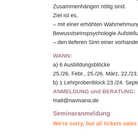
Zusammenhängen nötig sind.
Ziel ist es,
– mit einer erhöhten Wahrnehmun
Bewusstseinspsychologie Aufstellu
– den tieferen Sinn einer vorhand
WANN:
a) 6 Ausbildungsblöcke
25./26. Febr., 25./26. März, 22./23.
b) 1 Lehrprobenblock 23./24. Sep
ANMELDUNG und BERATUNG:
mail@navisana.de
Seminaranmeldung
We're sorry, but all tickets sal