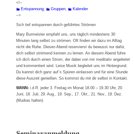
<!--
Entspannung
,
Gruppen
,
Kalender
-->
Sich tief entspannen durch geführtes Strömen
Mary Burmeister empfahl uns, uns täglich mindestens 30
Minuten lang selbst zu strömen. Oft finden wir dazu im Alltag
nicht die Ruhe. Diesen Abend reservierst du bewusst nur dafür,
dich selbst strömend kennen zu lernen. An diesem Abend führe
ich dich durch einen Strom, der dabei von mir meditativ angeleitet
und kommentiert wird. Leise Musik begleitet uns im Hintergrund.
Du kannst dich ganz auf´s Spüren einlassen und für eine Stunde
diese Auszeit genießen. So kommst du mit dir selbst in Kontakt.
WANN:
i.d.R. jeder 3. Freitag im Monat 18.00 – 19.30 Uhr, 20.
Juni, 18. Juli, 29. Aug., 19. Sep., 17. Okt., 21. Nov., 19. Dez.
(Mudras halten)
Seminaranmeldung