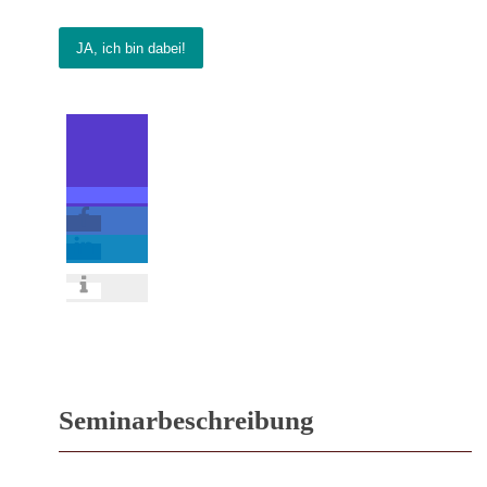
JA, ich bin dabei!
Seminarbeschreibung