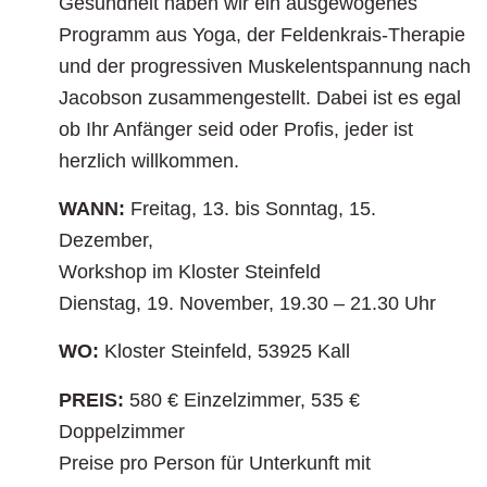
Gesundheit haben wir ein ausgewogenes
Programm aus Yoga, der Feldenkrais-Therapie
und der progressiven Muskelentspannung nach
Jacobson zusammengestellt. Dabei ist es egal
ob Ihr Anfänger seid oder Profis, jeder ist
herzlich willkommen.
WANN:
Freitag, 13. bis Sonntag, 15.
Dezember,
Workshop im Kloster Steinfeld
Dienstag, 19. November, 19.30 – 21.30 Uhr
WO:
Kloster Steinfeld, 53925 Kall
PREIS:
580 € Einzelzimmer, 535 €
Doppelzimmer
Preise pro Person für Unterkunft mit