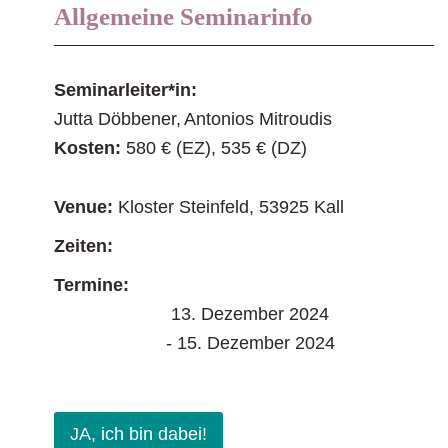
Allgemeine Seminarinfo
Seminarleiter*in:
Jutta Döbbener
Antonios Mitroudis
Kosten:
580 € (EZ), 535 € (DZ)
Venue:
Kloster Steinfeld, 53925 Kall
Zeiten:
Termine:
13. Dezember 2024
- 15. Dezember 2024
JA, ich bin dabei!