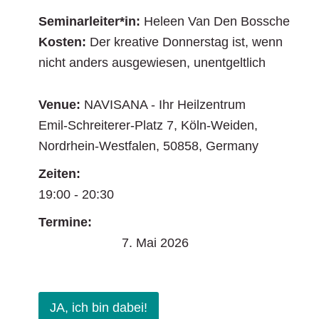
Seminarleiter*in:
Heleen Van Den Bossche
Kosten:
Der kreative Donnerstag ist, wenn
nicht anders ausgewiesen, unentgeltlich
Venue:
NAVISANA - Ihr Heilzentrum
Emil-Schreiterer-Platz 7
,
Köln-Weiden
,
Nordrhein-Westfalen
,
50858
,
Germany
Zeiten:
19:00 - 20:30
Termine:
7. Mai 2026
JA, ich bin dabei!