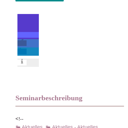
Seminarbeschreibung
<!--
Aktuelles
,
Aktuelles - Aktuelles
,