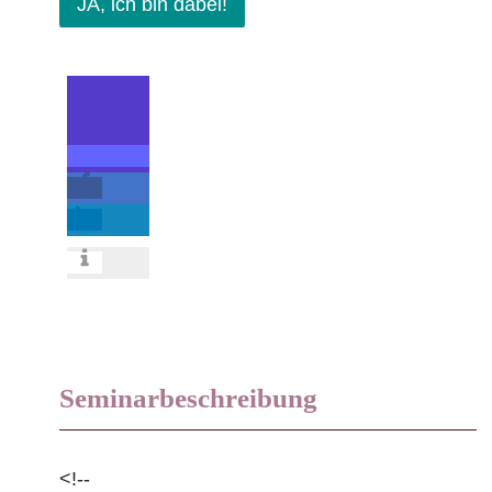
JA, ich bin dabei!
Seminarbeschreibung
<!--