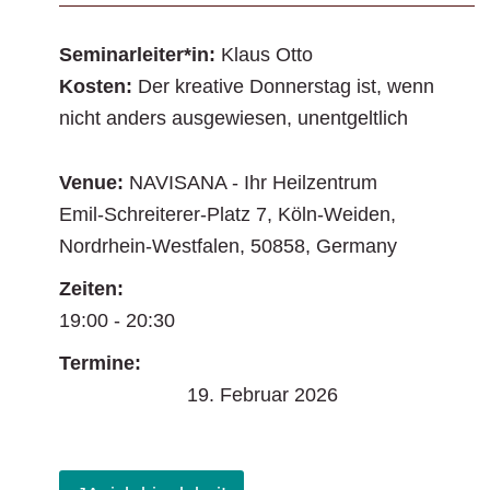
Seminarleiter*in:
Klaus Otto
Kosten:
Der kreative Donnerstag ist, wenn
nicht anders ausgewiesen, unentgeltlich
Venue:
NAVISANA - Ihr Heilzentrum
Emil-Schreiterer-Platz 7
,
Köln-Weiden
,
Nordrhein-Westfalen
,
50858
,
Germany
Zeiten:
19:00 - 20:30
Termine:
19. Februar 2026