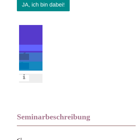
JA, ich bin dabei!
Seminarbeschreibung
<!--