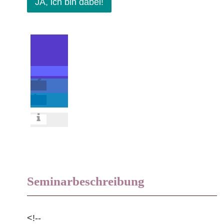
JA, ich bin dabei!
Seminarbeschreibung
<!--