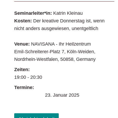
Seminarleiter*in:
Katrin Kleinau
Kosten:
Der kreative Donnerstag ist, wenn
nicht anders ausgewiesen, unentgeltlich
Venue:
NAVISANA - Ihr Heilzentrum
Emil-Schreiterer-Platz 7
,
Köln-Weiden
,
Nordrhein-Westfalen
,
50858
,
Germany
Zeiten:
19:00 - 20:30
Termine:
23. Januar 2025