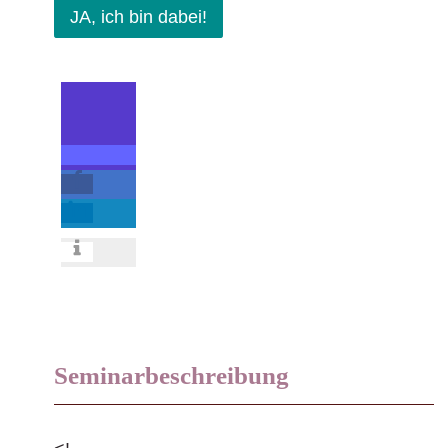
JA, ich bin dabei!
Seminarbeschreibung