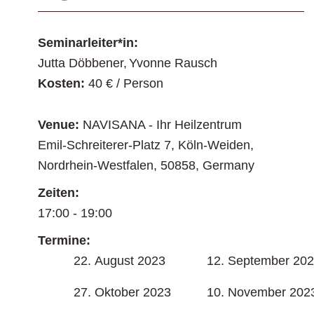
Seminarleiter*in:
Jutta Döbbener
Yvonne Rausch
Kosten:
40 € / Person
Venue:
NAVISANA - Ihr Heilzentrum
Emil-Schreiterer-Platz 7
,
Köln-Weiden
,
Nordrhein-Westfalen
,
50858
,
Germany
Zeiten:
17:00 - 19:00
Termine:
22. August 2023
12. September 20
27. Oktober 2023
10. November 202