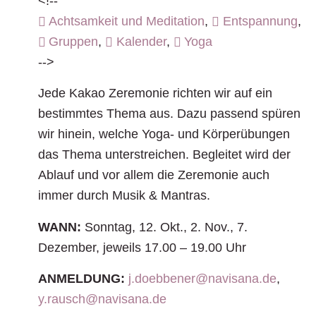
<!--
Achtsamkeit und Meditation
,
Entspannung
,
Gruppen
,
Kalender
,
Yoga
-->
Jede Kakao Zeremonie richten wir auf ein
bestimmtes Thema aus. Dazu passend spüren
wir hinein, welche Yoga- und Körperübungen
das Thema unterstreichen. Begleitet wird der
Ablauf und vor allem die Zeremonie auch
immer durch Musik & Mantras.
WANN:
Sonntag, 12. Okt., 2. Nov., 7.
Dezember, jeweils 17.00 – 19.00 Uhr
ANMELDUNG:
j.doebbener@navisana.de
,
y.rausch@navisana.de