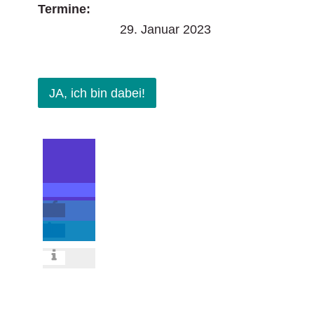
Termine:
29. Januar 2023
JA, ich bin dabei!