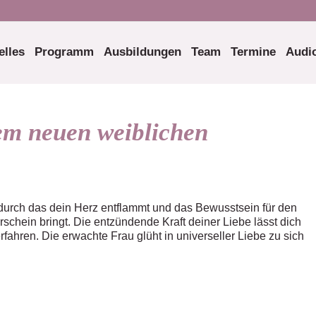
elles
Programm
Ausbildungen
Team
Termine
Audio
em neuen weiblichen
 durch das dein Herz entflammt und das Bewusstsein für den
schein bringt. Die entzündende Kraft deiner Liebe lässt dich
erfahren. Die erwachte Frau glüht in universeller Liebe zu sich