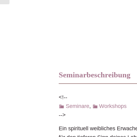
Seminarbeschreibung
<!--
Seminare
,
Workshops
-->
Ein spirituell weibliches Erwac