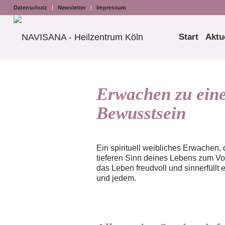
Datenschutz
Newsletter
Impressum
Start
Aktu
Erwachen zu ein
Bewusstsein
Ein spirituell weibliches Erwachen,
tieferen Sinn deines Lebens zum Vor
das Leben freudvoll und sinnerfüllt 
und jedem.