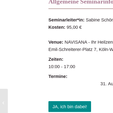
Allgemeine Seminarinf
Seminarleiter*in:
Sabine Schön
Kosten:
95,00 €
Venue:
NAVISANA - Ihr Heilze
Emil-Schreiterer-Platz 7
,
Köln-
Zeiten:
10:00 - 17:00
Termine:
31. Au
Ein Kurs in Wundern
JA, ich bin dabei!