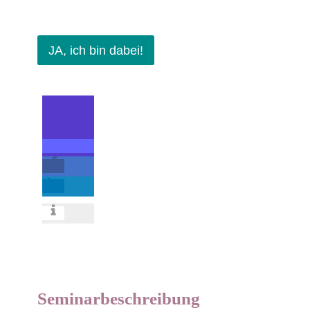
JA, ich bin dabei!
Seminarbeschreibung