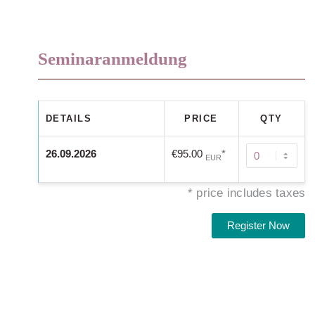
Seminaranmeldung
DETAILS
PRICE
QTY
26.09.2026
€95.00
*
Quantity
EUR
* price includes taxes