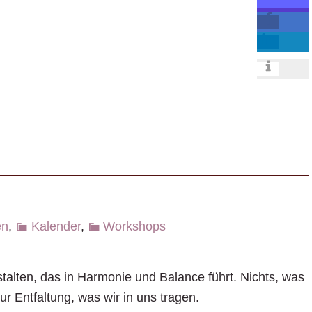
en
,
Kalender
,
Workshops
talten, das in Harmonie und Balance führt. Nichts, was
r Entfaltung, was wir in uns tragen.