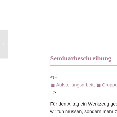
HerzenSingen
Seminarbeschreibung
<!--
Aufstellungsarbeit
,
Grupp
-->
Für den Alltag ein Werkzeug ges
wir tun müssen, sondern mehr zu