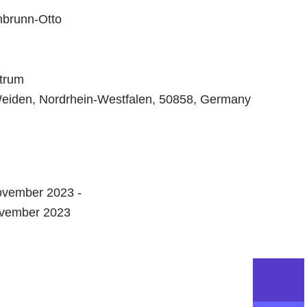
brunn-Otto
ntrum
Weiden
,
Nordrhein-Westfalen
,
50858
,
Germany
vember 2023 -
ovember 2023