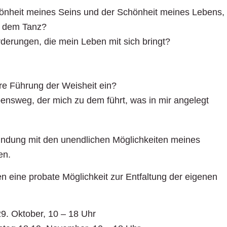
hönheit meines Seins und der Schönheit meines Lebens,
it dem Tanz?
derungen, die mein Leben mit sich bringt?
ere Führung der Weisheit ein?
nsweg, der mich zu dem führt, was in mir angelegt
bindung mit den unendlichen Möglichkeiten meines
en.
n eine probate Möglichkeit zur Entfaltung der eigenen
9. Oktober, 10 – 18 Uhr