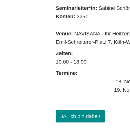
Seminarleiter*in:
Sabine Schön
Kosten:
225€
Venue:
NAVISANA - Ihr Heilze
Emil-Schreiterer-Platz 7
,
Köln-
Zeiten:
10:00 - 18:00
Termine:
18. No
19. N
JA, ich bin dabei!