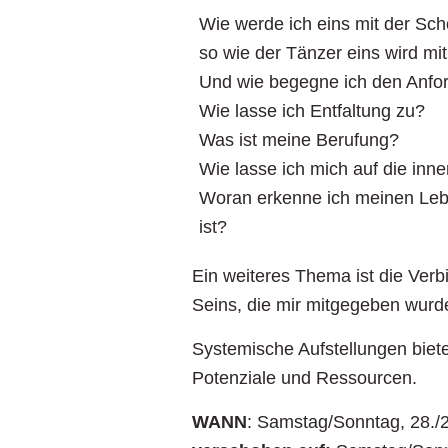
Wie werde ich eins mit der Sc
so wie der Tänzer eins wird m
Und wie begegne ich den Anfor
Wie lasse ich Entfaltung zu?
Was ist meine Berufung?
Wie lasse ich mich auf die inn
Woran erkenne ich meinen Lebe
ist?
Ein weiteres Thema ist die Ver
Seins, die mir mitgegeben wurd
Systemische Aufstellungen biete
Potenziale und Ressourcen.
WANN
: Samstag/Sonntag, 28./2